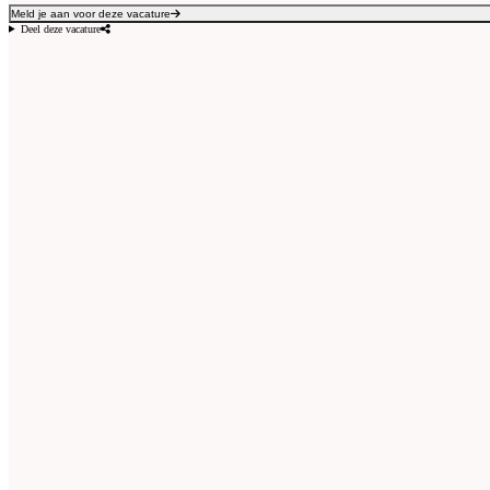
Meld je aan voor deze vacature
Deel deze vacature