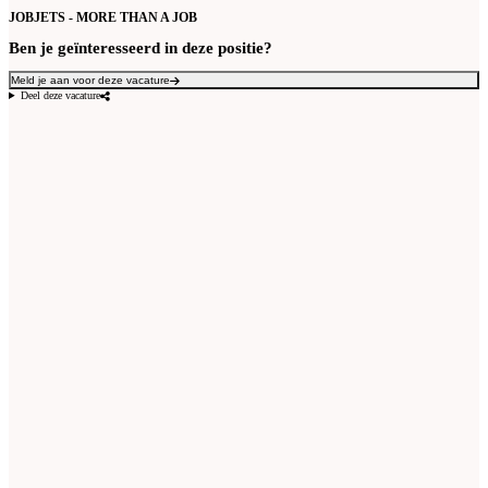
JOBJETS - MORE THAN A JOB
Ben je geïnteresseerd in deze positie?
Meld je aan voor deze vacature
Deel deze vacature