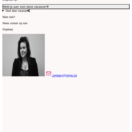
Meld je aan voor deze vacature
Deel deze vacature
Meer info?
Neem contact op met
Stephany
stephany@jobjets.be