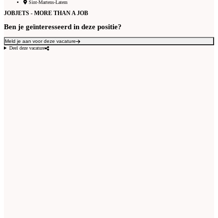
Sint-Martens-Latem
JOBJETS - MORE THAN A JOB
Ben je geïnteresseerd in deze positie?
Meld je aan voor deze vacature
Deel deze vacature