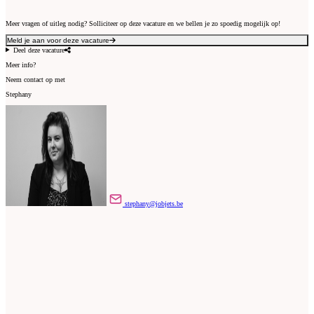
Meer vragen of uitleg nodig? Solliciteer op deze vacature en we bellen je zo spoedig mogelijk op!
Meld je aan voor deze vacature
Deel deze vacature
Meer info?
Neem contact op met
Stephany
stephany@jobjets.be