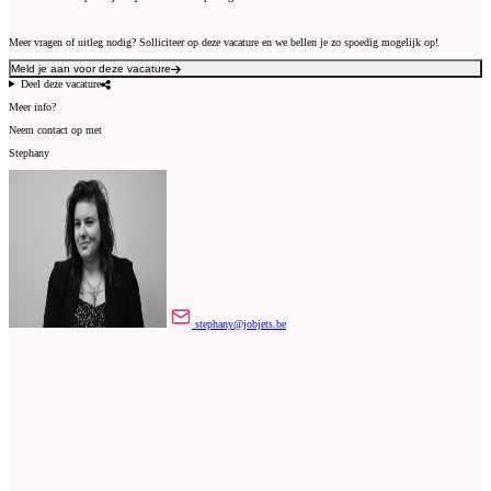
Meer vragen of uitleg nodig? Solliciteer op deze vacature en we bellen je zo spoedig mogelijk op!
Meld je aan voor deze vacature
Deel deze vacature
Meer info?
Neem contact op met
Stephany
stephany@jobjets.be