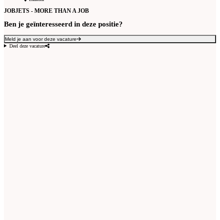
JOBJETS - MORE THAN A JOB
Ben je geïnteresseerd in deze positie?
Meld je aan voor deze vacature
Deel deze vacature