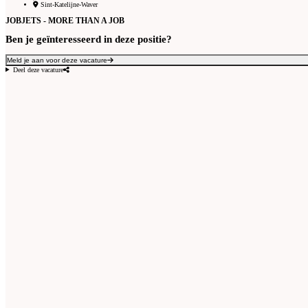
Sint-Katelijne-Waver
JOBJETS - MORE THAN A JOB
Ben je geïnteresseerd in deze positie?
Meld je aan voor deze vacature
Deel deze vacature