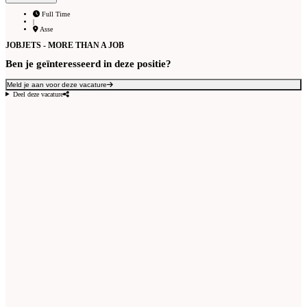
Full Time
|
Asse
JOBJETS - MORE THAN A JOB
Ben je geïnteresseerd in deze positie?
Meld je aan voor deze vacature
Deel deze vacature