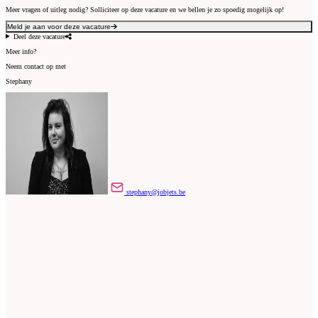
Meer vragen of uitleg nodig? Solliciteer op deze vacature en we bellen je zo spoedig mogelijk op!
Meld je aan voor deze vacature
Deel deze vacature
Meer info?
Neem contact op met
Stephany
stephany@jobjets.be